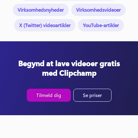
Virksomhedsnyheder
Virksomhedsvideoer
X (Twitter) videoartikler
YouTube-artikler
Begynd at lave videoer gratis
med Clipchamp
Tilmeld dig
Se priser