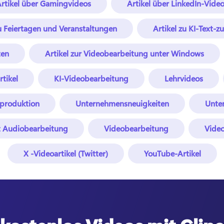
rtikel über Gamingvideos
Artikel über LinkedIn-Vide
zu Feiertagen und Veranstaltungen
Artikel zu KI-Text-
ten
Artikel zur Videobearbeitung unter Windows
tikel
KI-Videobearbeitung
Lehrvideos
oproduktion
Unternehmensneuigkeiten
Unte
t Audiobearbeitung
Videobearbeitung
Vide
X -Videoartikel (Twitter)
YouTube-Artikel