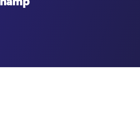
pchamp