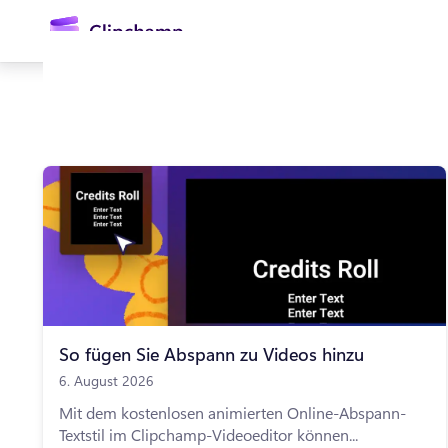
springen
Anmelden
Kostenlos testen
So fügen Sie Abspann zu Videos hinzu
6. August 2026
Mit dem kostenlosen animierten Online-Abspann-
Textstil im Clipchamp-Videoeditor können...