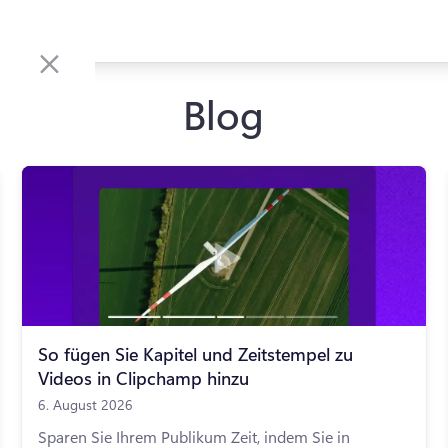
Blog
So fügen Sie Kapitel und Zeitstempel zu
Videos in Clipchamp hinzu
6. August 2026
Sparen Sie Ihrem Publikum Zeit, indem Sie in