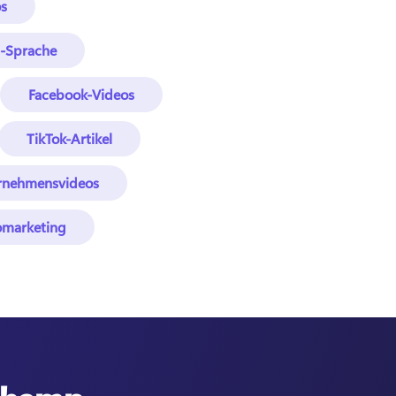
os
zu-Sprache
Facebook-Videos
TikTok-Artikel
rnehmensvideos
omarketing