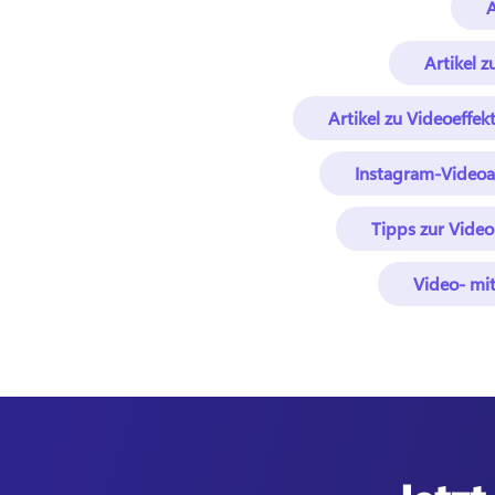
A
Artikel 
Artikel zu Videoeffek
Instagram-Videoar
Tipps zur Vide
Video- mi