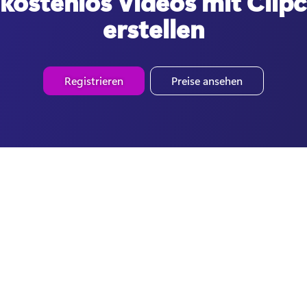
 kostenlos Videos mit Cli
erstellen
Registrieren
Preise ansehen