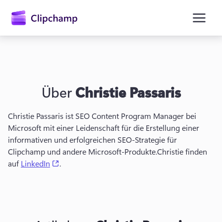
springen
Über
Christie Passaris
Christie Passaris ist SEO Content Program Manager bei 
Microsoft mit einer Leidenschaft für die Erstellung einer 
informativen und erfolgreichen SEO-Strategie für 
Clipchamp und andere Microsoft-Produkte.
Christie finden 
Anmelden
(opens in a new tab)
auf 
LinkedIn
.
Kostenlos testen