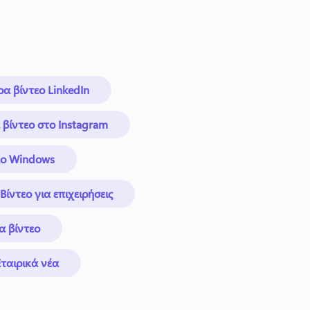
α βίντεο LinkedIn
βίντεο στο Instagram
εο Windows
Βίντεο για επιχειρήσεις
α βίντεο
Εταιρικά νέα