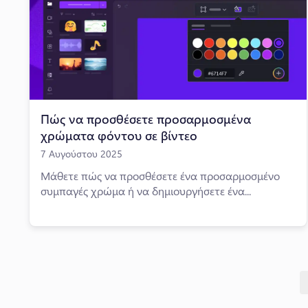
Πώς να προσθέσετε προσαρμοσμένα
χρώματα φόντου σε βίντεο
7 Αυγούστου 2025
Μάθετε πώς να προσθέσετε ένα προσαρμοσμένο
συμπαγές χρώμα ή να δημιουργήσετε ένα...