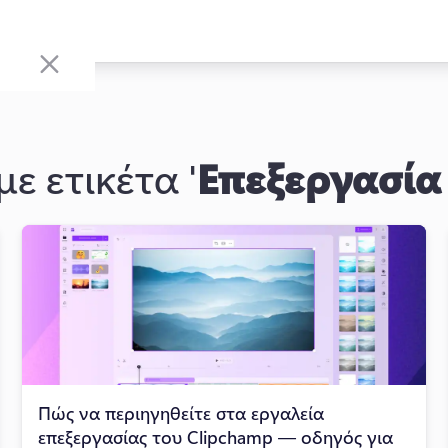
ε ετικέτα '
Επεξεργασία
Πώς να περιηγηθείτε στα εργαλεία
επεξεργασίας του Clipchamp — οδηγός για