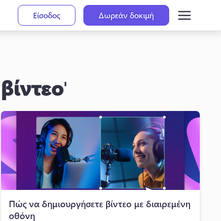
Είσοδος
Δωρεάν δοκιμή
 βίντεο
'
Πώς να δημιουργήσετε βίντεο με διαιρεμένη
οθόνη