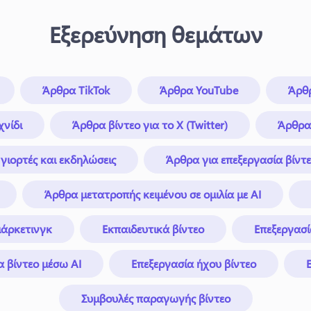
Εξερεύνηση θεμάτων
Άρθρα TikTok
Άρθρα YouTube
Άρθρ
χνίδι
Άρθρα βίντεο για το X (Twitter)
Άρθρα 
γιορτές και εκδηλώσεις
Άρθρα για επεξεργασία βίντ
Άρθρα μετατροπής κειμένου σε ομιλία με AI
μάρκετινγκ
Εκπαιδευτικά βίντεο
Επεξεργασί
α βίντεο μέσω AI
Επεξεργασία ήχου βίντεο
Συμβουλές παραγωγής βίντεο