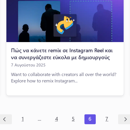
Πώς να κάνετε remix σε Instagram Reel και
να συνεργάζεστε εύκολα με δημιουργούς
7 Αυγούστου 2025
Want to collaborate with creators all over the world?
Explore how to remix Instagram...
...
1
4
5
6
7