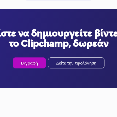
στε να δημιουργείτε βίντ
το Clipchamp, δωρεάν
Εγγραφή
Δείτε την τιμολόγηση