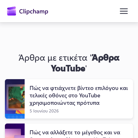
κύριο
περιεχόμενο
Άρθρα με ετικέτα '
Άρθρα
YouTube
'
Πώς να φτιάχνετε βίντεο επιλόγου και
Είσοδος
τελικές οθόνες στο YouTube
χρησιμοποιώντας πρότυπα
Δωρεάν δοκιμή
5 Ιουνίου 2026
Πώς να αλλάξετε το μέγεθος και να