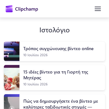
κύριο
περιεχόμενο
Ιστολόγιο
Τρόπος συγχώνευσης βίντεο online
10 Ιουλίου 2026
15 ιδέες βίντεο για τη Γιορτή της
Είσοδος
Μητέρας
Δωρεάν δοκιμή
10 Ιουλίου 2026
Πώς να δημιουργήσετε ένα βίντεο με
καλύτερες ταξιδιωτικές στιγμές —