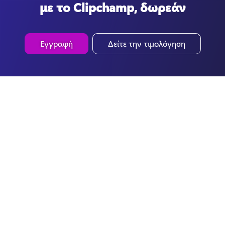
με το Clipchamp, δωρεάν
Εγγραφή
Δείτε την τιμολόγηση