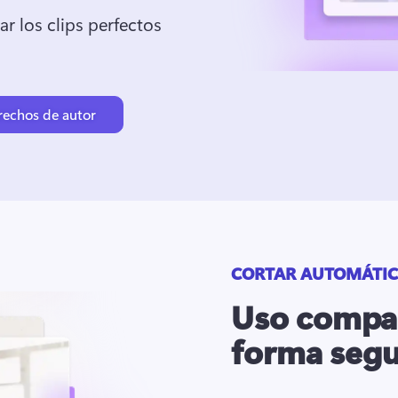
ar los clips perfectos 
erechos de autor
CORTAR AUTOMÁTI
Uso compar
forma segu