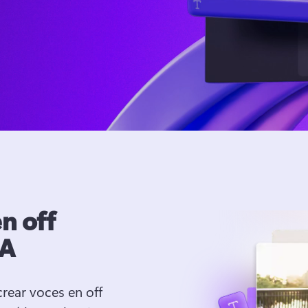
n off
IA
rear voces en off 