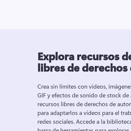
Explora recursos d
libres de derechos
Crea sin límites con vídeos, imágenes
GIF y efectos de sonido de stock de a
recursos libres de derechos de autor
para adaptarlos a vídeos para el traba
redes sociales. 
Accede a la bibliotec
barra de herramientas para explorar 