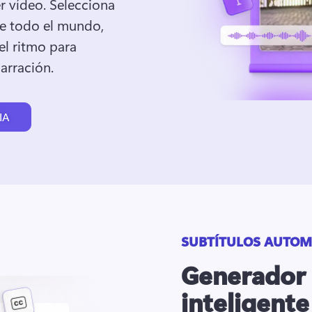
r vídeo. 
Selecciona 
e todo el mundo, 
el ritmo para 
arración. 
IA
SUBTÍTULOS AUTOM
Generador 
inteligente