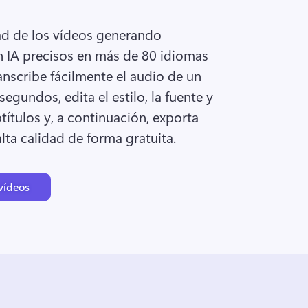
ad de los vídeos generando 
 IA precisos en más de 80 idiomas 
anscribe fácilmente el audio de un 
egundos, edita el estilo, la fuente y 
títulos y, a continuación, exporta 
lta calidad de forma gratuita. 
vídeos