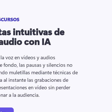
SCURSOS
as intuitivas de
audio con IA
la voz en vídeos y audios 
 fondo, las pausas y silencios no 
do muletillas mediante técnicas de 
 al instante las grabaciones de 
esentaciones en vídeo sin perder 
nar a la audiencia. 