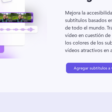
Mejora la accesibilid
subtítulos basados en
de todo el mundo. 
Tr
vídeo en cuestión de s
los colores de los sub
vídeos atractivos en a
Agregar subtítulos a 