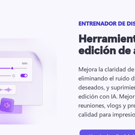
ENTRENADOR DE DI
Herramient
edición de 
Mejora la claridad de 
eliminando el ruido de
deseados, y suprimien
edición con IA. 
Mejora
reuniones, vlogs y pr
calidad para impresio