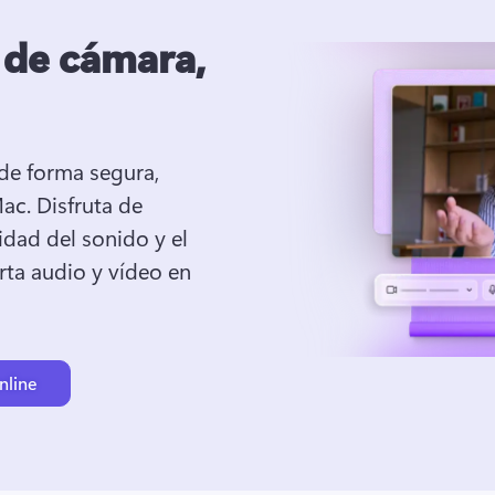
 de cámara,
de forma segura, 
ac. 
Disfruta de 
idad del sonido y el 
ta audio y vídeo en 
nline