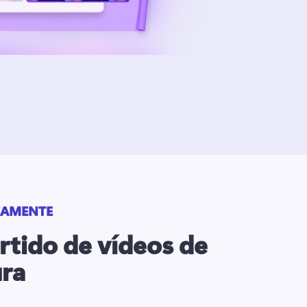
CAMENTE
tido de vídeos de
ra