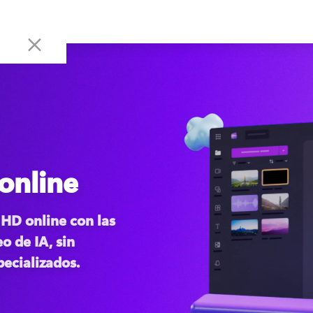
 online
HD online con las 
 de IA, sin 
ecializados. 