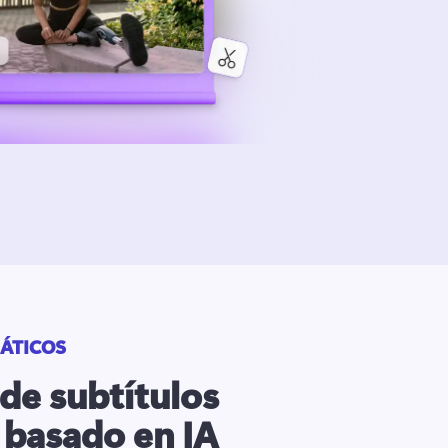
ÁTICOS
de subtítulos
 basado en IA