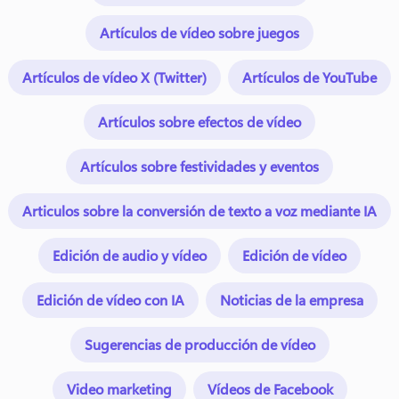
Artículos de vídeo sobre juegos
Artículos de vídeo X (Twitter)
Artículos de YouTube
Artículos sobre efectos de vídeo
Artículos sobre festividades y eventos
Articulos sobre la conversión de texto a voz mediante IA
Edición de audio y vídeo
Edición de vídeo
Edición de vídeo con IA
Noticias de la empresa
Sugerencias de producción de vídeo
Video marketing
Vídeos de Facebook