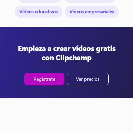
Vídeos educativos
Vídeos empresariales
Empieza a crear vídeos gratis
con Clipchamp
Regístrate
Ver precios