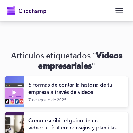
contenido
principal
Artículos etiquetados "
Vídeos
empresariales
"
5 formas de contar la historia de tu
empresa a través de vídeos
7 de agosto de 2025
Iniciar sesión
Probar gratis
Cómo escribir el guion de un
videocurrículum: consejos y plantillas