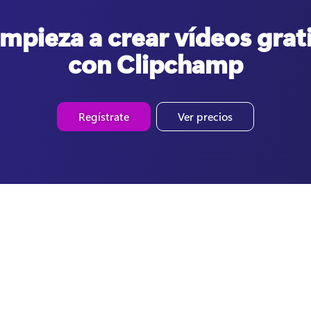
mpieza a crear vídeos grat
con Clipchamp
Regístrate
Ver precios