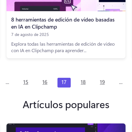
8 herramientas de edición de vídeo basadas
en IA en Clipchamp
7 de agosto de 2025
Explora todas las herramientas de edición de video
con IA en Clipchamp para aprender...
...
...
15
16
17
18
19
Artículos populares