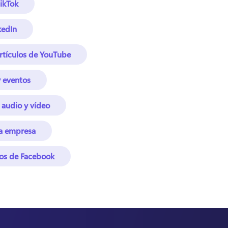
TikTok
kedIn
rtículos de YouTube
y eventos
 audio y vídeo
la empresa
os de Facebook