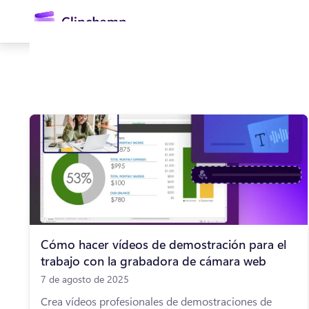
contenido
principal
Iniciar sesión
Probar gratis
Cómo hacer vídeos de demostración para el
trabajo con la grabadora de cámara web
7 de agosto de 2025
Crea vídeos profesionales de demostraciones de