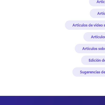
Artí
Artí
Artículos de vídeo 
Artículo
Articulos sob
Edición d
Sugerencias de