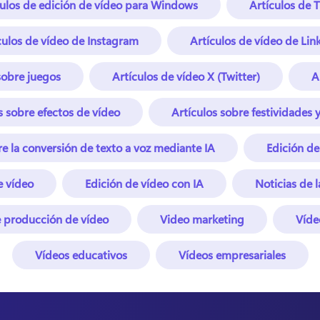
culos de edición de vídeo para Windows
Artículos de 
culos de vídeo de Instagram
Artículos de vídeo de Lin
sobre juegos
Artículos de vídeo X (Twitter)
A
s sobre efectos de vídeo
Artículos sobre festividades 
re la conversión de texto a voz mediante IA
Edición de
e vídeo
Edición de vídeo con IA
Noticias de 
 producción de vídeo
Video marketing
Víde
Vídeos educativos
Vídeos empresariales