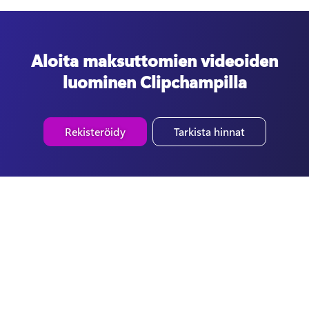
Aloita maksuttomien videoiden
luominen Clipchampilla
Rekisteröidy
Tarkista hinnat