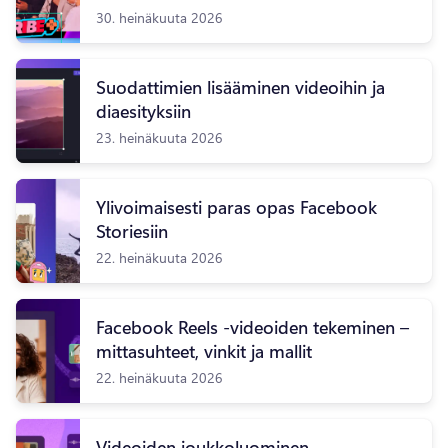
30. heinäkuuta 2026
Suodattimien lisääminen videoihin ja
diaesityksiin
23. heinäkuuta 2026
Ylivoimaisesti paras opas Facebook
Storiesiin
22. heinäkuuta 2026
Facebook Reels -videoiden tekeminen –
mittasuhteet, vinkit ja mallit
22. heinäkuuta 2026
Videoiden joukkoluominen