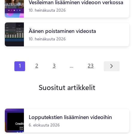
Vesileiman lisääminen videoon verkossa
10. heinäkuuta 2026
Äänen poistaminen videosta
10. heinäkuuta 2026
...
1
2
3
23
Suositut artikkelit
Lopputekstien lisääminen videoihin
6. elokuuta 2026