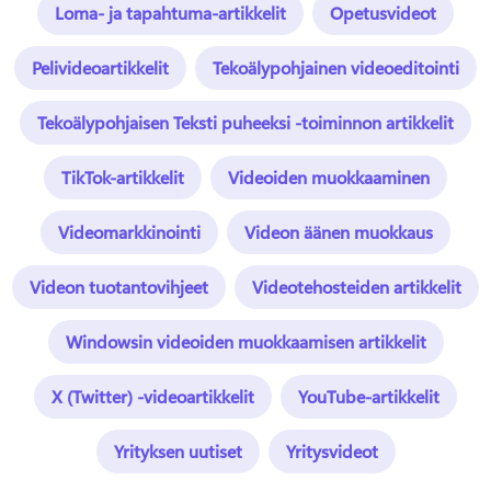
Loma- ja tapahtuma-artikkelit
Opetusvideot
Pelivideoartikkelit
Tekoälypohjainen videoeditointi
Tekoälypohjaisen Teksti puheeksi -toiminnon artikkelit
TikTok-artikkelit
Videoiden muokkaaminen
Videomarkkinointi
Videon äänen muokkaus
Videon tuotantovihjeet
Videotehosteiden artikkelit
Windowsin videoiden muokkaamisen artikkelit
X (Twitter) -videoartikkelit
YouTube-artikkelit
Yrityksen uutiset
Yritysvideot