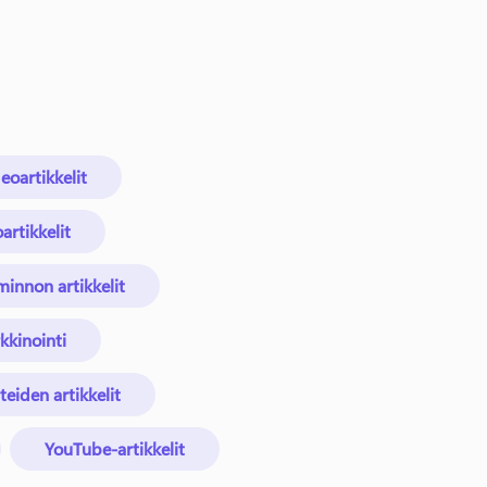
eoartikkelit
artikkelit
minnon artikkelit
kinointi
eiden artikkelit
YouTube-artikkelit