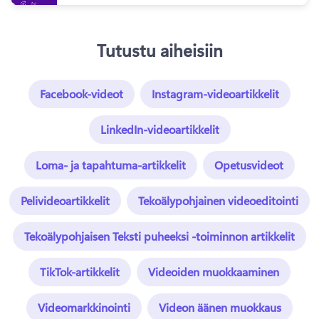
Tutustu aiheisiin
Facebook-videot
Instagram-videoartikkelit
LinkedIn-videoartikkelit
Loma- ja tapahtuma-artikkelit
Opetusvideot
Pelivideoartikkelit
Tekoälypohjainen videoeditointi
Tekoälypohjaisen Teksti puheeksi -toiminnon artikkelit
TikTok-artikkelit
Videoiden muokkaaminen
Videomarkkinointi
Videon äänen muokkaus