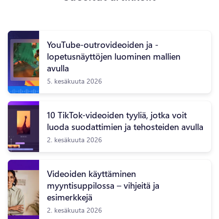
YouTube-outrovideoiden ja -
lopetusnäyttöjen luominen mallien
avulla
5. kesäkuuta 2026
10 TikTok-videoiden tyyliä, jotka voit
luoda suodattimien ja tehosteiden avulla
2. kesäkuuta 2026
Videoiden käyttäminen
myyntisuppilossa – vihjeitä ja
esimerkkejä
2. kesäkuuta 2026