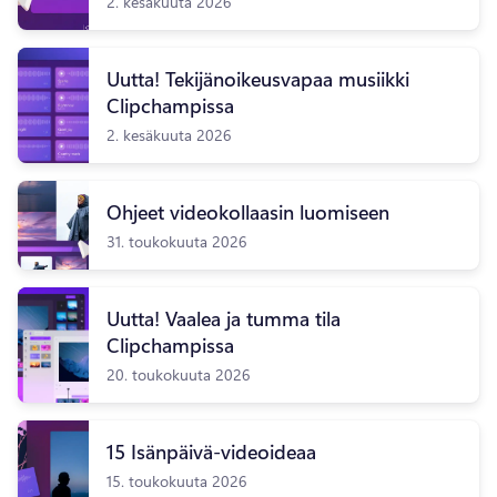
2. kesäkuuta 2026
Uutta! Tekijänoikeusvapaa musiikki
Clipchampissa
2. kesäkuuta 2026
Ohjeet videokollaasin luomiseen
31. toukokuuta 2026
Uutta! Vaalea ja tumma tila
Clipchampissa
20. toukokuuta 2026
15 Isänpäivä-videoideaa
15. toukokuuta 2026