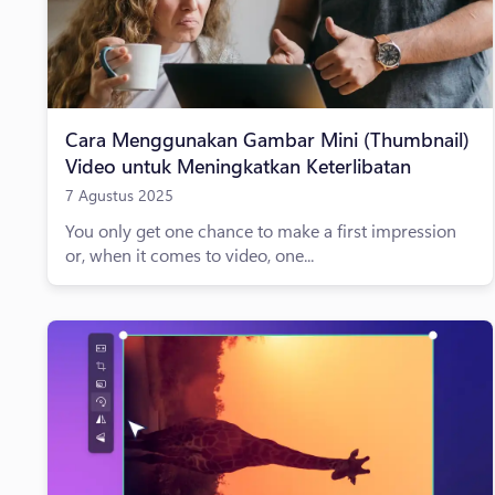
Cara Menggunakan Gambar Mini (Thumbnail)
Video untuk Meningkatkan Keterlibatan
7 Agustus 2025
You only get one chance to make a first impression
or, when it comes to video, one...