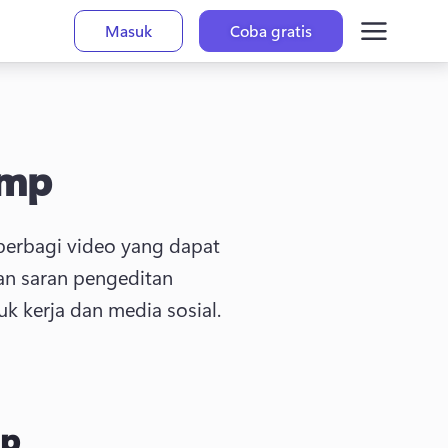
Masuk
Coba gratis
amp
erbagi video yang dapat 
 dan saran pengeditan 
 kerja dan media sosial. 
mp