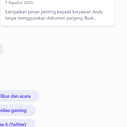
7 Agustus 2025
Sampaikan pesan penting kepada karyawan Anda
tanpa menggunakan dokumen panjang. Buat...
 libur dan acara
 video gaming
eo X (Twitter)