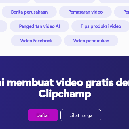
Berita perusahaan
Pemasaran video
Pe
Pengeditan video AI
Tips produksi video
Video Facebook
Video pendidikan
i membuat video gratis d
Clipchamp
Daftar
Lihat harga