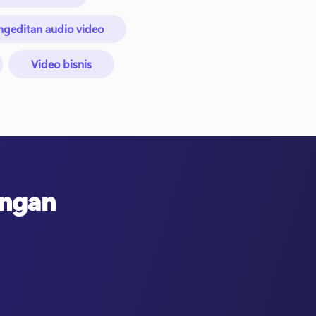
ngeditan audio video
Video bisnis
engan