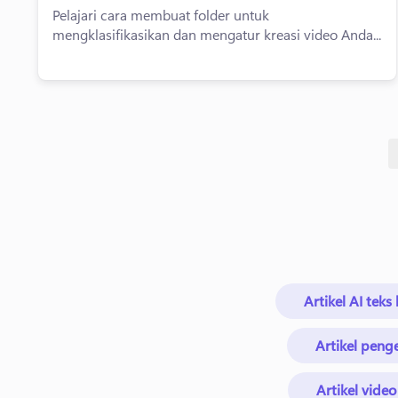
Pelajari cara membuat folder untuk
mengklasifikasikan dan mengatur kreasi video Anda...
Artikel AI tek
Artikel peng
Artikel vide