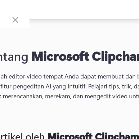
ntang
Microsoft Clipch
ah editor video tempat Anda dapat membuat dan b
tur pengeditan AI yang intuitif. 
Pelajari tips, trik,
 merencanakan, merekam, dan mengedit video untuk
rtikel oleh
Microsoft Clipcha