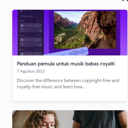
Panduan pemula untuk musik bebas royalti
7 Agustus 2025
Discover the difference between copyright-free and
royalty-free music and learn how...