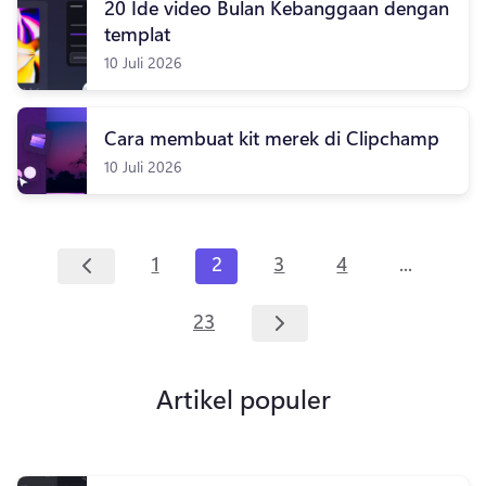
20 Ide video Bulan Kebanggaan dengan
templat
10 Juli 2026
Cara membuat kit merek di Clipchamp
10 Juli 2026
...
1
2
3
4
23
Artikel populer