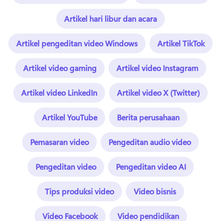
Artikel hari libur dan acara
Artikel pengeditan video Windows
Artikel TikTok
Artikel video gaming
Artikel video Instagram
Artikel video LinkedIn
Artikel video X (Twitter)
Artikel YouTube
Berita perusahaan
Pemasaran video
Pengeditan audio video
Pengeditan video
Pengeditan video AI
Tips produksi video
Video bisnis
Video Facebook
Video pendidikan