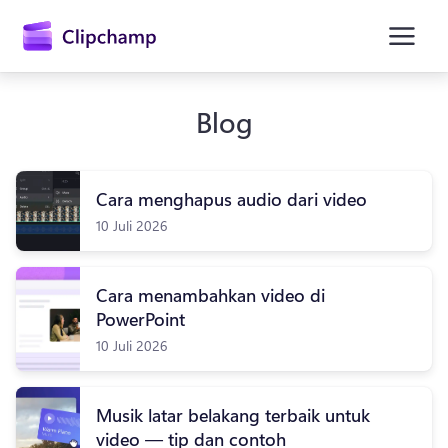
konten
utama
Blog
Cara menghapus audio dari video
10 Juli 2026
Cara menambahkan video di
Masuk
PowerPoint
Coba gratis
10 Juli 2026
Musik latar belakang terbaik untuk
video — tip dan contoh