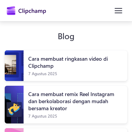
konten
utama
Blog
Cara membuat ringkasan video di
Clipchamp
7 Agustus 2025
Masuk
Cara membuat remix Reel Instagram
dan berkolaborasi dengan mudah
Coba gratis
bersama kreator
7 Agustus 2025