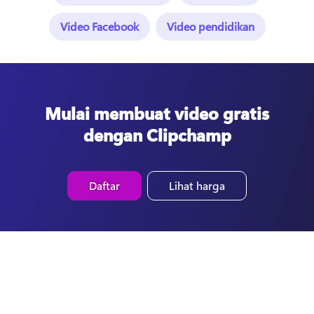
Video Facebook
Video pendidikan
Mulai membuat video gratis
dengan Clipchamp
Daftar
Lihat harga