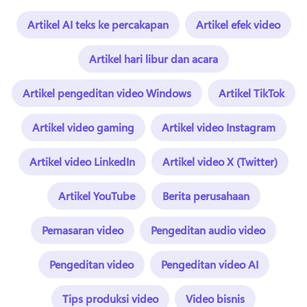
Artikel AI teks ke percakapan
Artikel efek video
Artikel hari libur dan acara
Artikel pengeditan video Windows
Artikel TikTok
Artikel video gaming
Artikel video Instagram
Artikel video LinkedIn
Artikel video X (Twitter)
Artikel YouTube
Berita perusahaan
Pemasaran video
Pengeditan audio video
Pengeditan video
Pengeditan video AI
Tips produksi video
Video bisnis