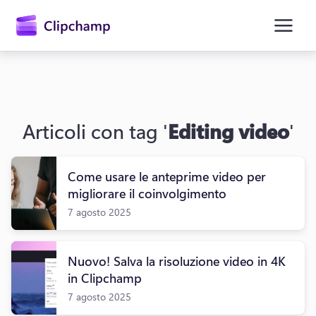
contenuto
principale
Articoli con tag '
Editing video
'
Come usare le anteprime video per
migliorare il coinvolgimento
7 agosto 2025
Accedi
Provalo gratuitamente
Nuovo! Salva la risoluzione video in 4K
in Clipchamp
7 agosto 2025