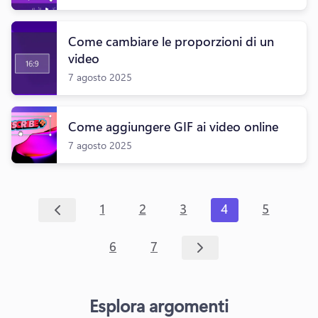
Come cambiare le proporzioni di un
video
7 agosto 2025
Come aggiungere GIF ai video online
7 agosto 2025
1
2
3
4
5
6
7
Esplora argomenti