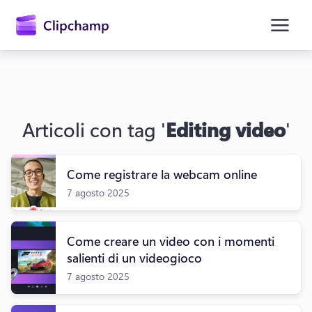
contenuto
principale
Articoli con tag '
Editing video
'
Come registrare la webcam online
7 agosto 2025
Accedi
Provalo gratuitamente
Come creare un video con i momenti
salienti di un videogioco
7 agosto 2025