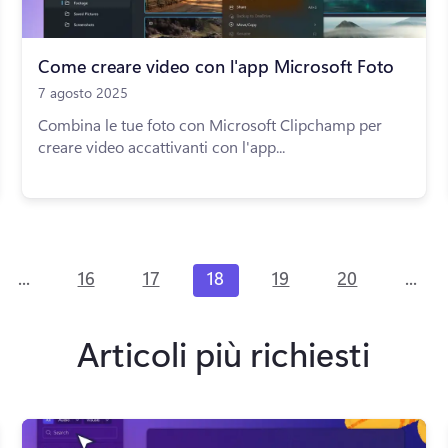
Come creare video con l'app Microsoft Foto
7 agosto 2025
Combina le tue foto con Microsoft Clipchamp per
creare video accattivanti con l'app...
...
...
16
17
18
19
20
Articoli più richiesti