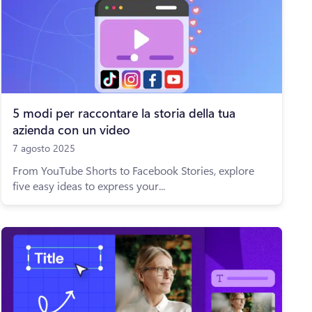
5 modi per raccontare la storia della tua
azienda con un video
7 agosto 2025
From YouTube Shorts to Facebook Stories, explore
five easy ideas to express your...