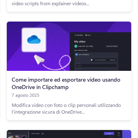
video scripts from explainer videos...
Come importare ed esportare video usando
OneDrive in Clipchamp
7 agosto 2025
Modifica video con foto o clip personali utilizzando
l’integrazione sicura di OneDrive...