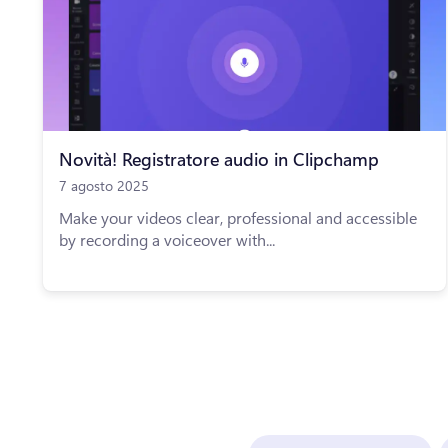
Novità! Registratore audio in Clipchamp
7 agosto 2025
Make your videos clear, professional and accessible
by recording a voiceover with...