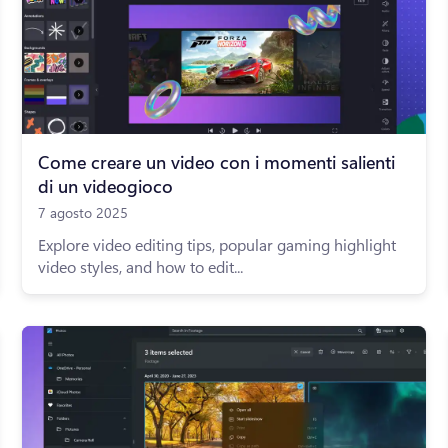
Come creare un video con i momenti salienti
di un videogioco
7 agosto 2025
Explore video editing tips, popular gaming highlight
video styles, and how to edit...