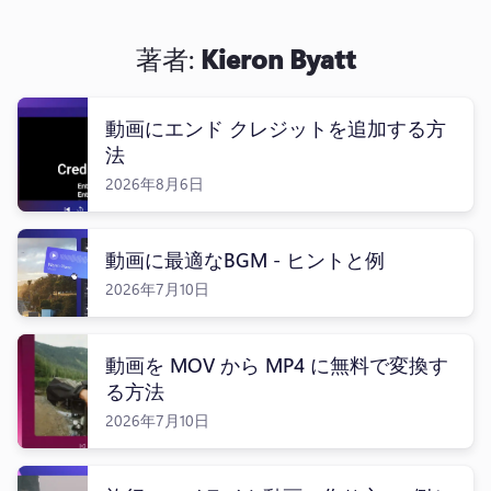
著者:
Kieron Byatt
動画にエンド クレジットを追加する方
ログイン
法
無料で試す
2026年8月6日
動画に最適なBGM - ヒントと例
2026年7月10日
動画を MOV から MP4 に無料で変換す
る方法
2026年7月10日