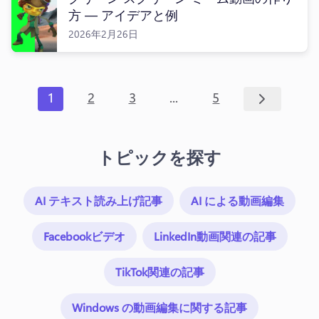
方 — アイデアと例
2026年2月26日
...
1
2
3
5
トピックを探す
AI テキスト読み上げ記事
AI による動画編集
Facebookビデオ
LinkedIn動画関連の記事
TikTok関連の記事
Windows の動画編集に関する記事