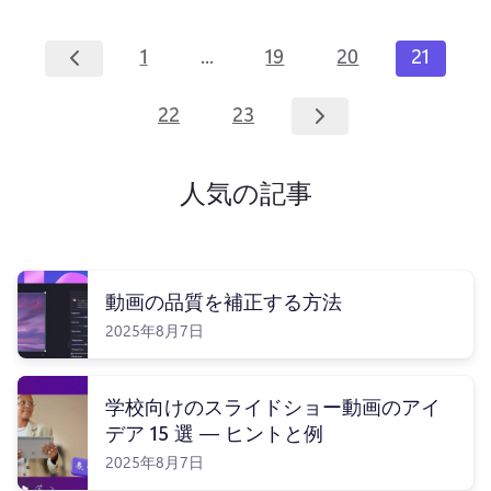
...
1
19
20
21
22
23
人気の記事
動画の品質を補正する方法
2025年8月7日
学校向けのスライドショー動画のアイ
デア 15 選 — ヒントと例
2025年8月7日