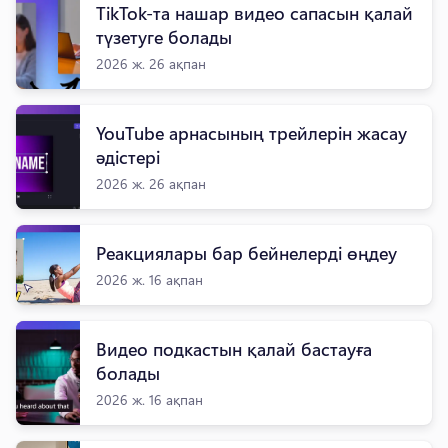
TikTok-та нашар видео сапасын қалай
түзетуге болады
2026 ж. 26 ақпан
YouTube арнасының трейлерін жасау
әдістері
2026 ж. 26 ақпан
Реакциялары бар бейнелерді өңдеу
2026 ж. 16 ақпан
Видео подкастын қалай бастауға
болады
2026 ж. 16 ақпан