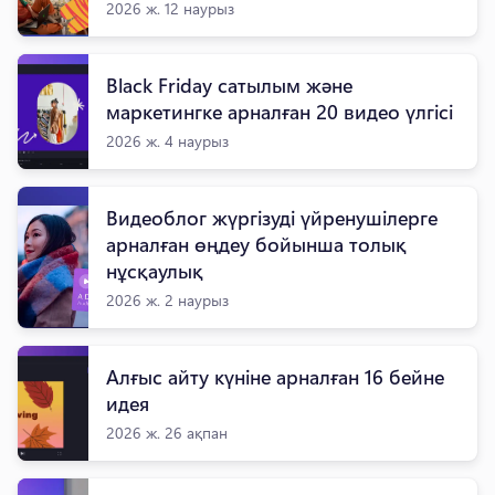
2026 ж. 12 наурыз
Black Friday сатылым және
маркетингке арналған 20 видео үлгісі
2026 ж. 4 наурыз
Видеоблог жүргізуді үйренушілерге
арналған өңдеу бойынша толық
нұсқаулық
2026 ж. 2 наурыз
Алғыс айту күніне арналған 16 бейне
идея
2026 ж. 26 ақпан