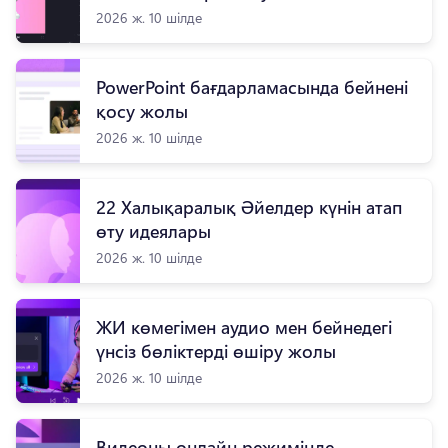
2026 ж. 10 шілде
PowerPoint бағдарламасында бейнені
қосу жолы
2026 ж. 10 шілде
22 Халықаралық Әйелдер күнін атап
өту идеялары
2026 ж. 10 шілде
ЖИ көмегімен аудио мен бейнедегі
үнсіз бөліктерді өшіру жолы
2026 ж. 10 шілде
Видеоны онлайн режиміңде