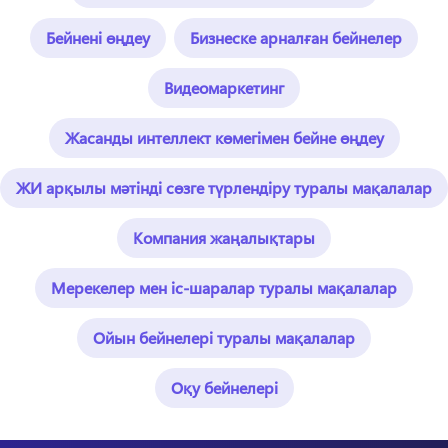
Бейнені өңдеу
Бизнеске арналған бейнелер
Видеомаркетинг
Жасанды интеллект көмегімен бейне өңдеу
ЖИ арқылы мәтінді сөзге түрлендіру туралы мақалалар
Компания жаңалықтары
Мерекелер мен іс-шаралар туралы мақалалар
Ойын бейнелері туралы мақалалар
Оқу бейнелері