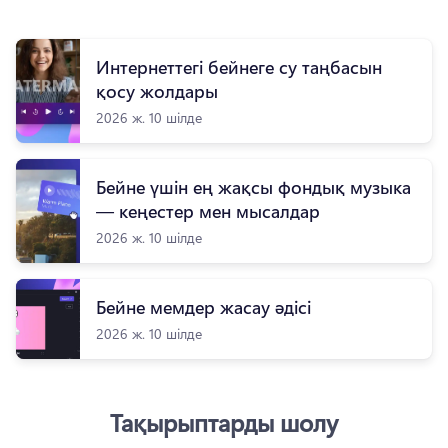
Интернеттегі бейнеге су таңбасын
қосу жолдары
2026 ж. 10 шілде
Бейне үшін ең жақсы фондық музыка
— кеңестер мен мысалдар
2026 ж. 10 шілде
Бейне мемдер жасау әдісі
2026 ж. 10 шілде
Тақырыптарды шолу