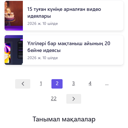
15 туған күніңе арналған видео
идеялары
2026 ж. 10 шілде
Үлгілері бар мақтаныш айының 20
бейне идеясы
2026 ж. 10 шілде
...
1
2
3
4
22
Танымал мақалалар