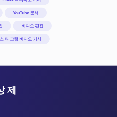
YouTube 문서
팁
비디오 편집
스 타 그램 비디오 기사
상 제