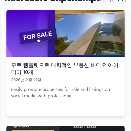
무료 템플릿으로 매력적인 부동산 비디오 아이
디어 10개
2026년 2월 16일
Easily promote properties for sale and listings on
social media with professional...