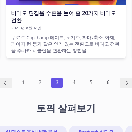
비디오 편집을 수준을 높여 줄 20가지 비디오
전환
2025년 8월 14일
무료로 Clipchamp 페이드, 초기화, 확대/축소, 화재,
페이지 턴 등과 같은 인기 있는 전환으로 비디오 전환
을 추가하고 클립을 변환하는 방법을...
1
2
3
4
5
6
토픽 살펴보기
AI 텍스트 음성 변환 문서
Facebook 비디오