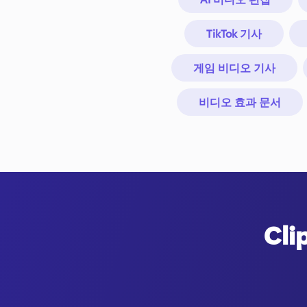
TikTok 기사
게임 비디오 기사
비디오 효과 문서
Cl