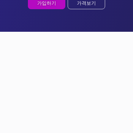
가입하기
가격보기