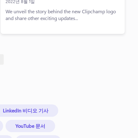
2022년 8월 1일
We unveil the story behind the new Clipchamp logo
and share other exciting updates...
LinkedIn 비디오 기사
YouTube 문서