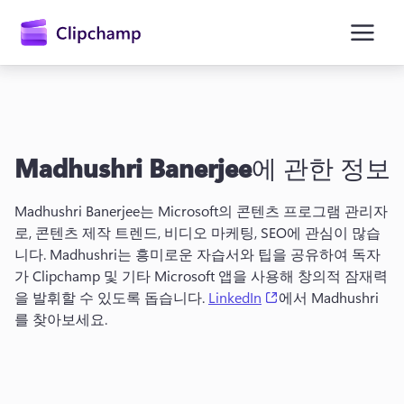
콘
텐
츠
로
건
너
뛰
기
Madhushri Banerjee
에 관한 정보
Madhushri Banerjee는 Microsoft의 콘텐츠 프로그램 관리자
로, 콘텐츠 제작 트렌드, 비디오 마케팅, SEO에 관심이 많습
니다. 
Madhushri는 흥미로운 자습서와 팁을 공유하여 독자
가 Clipchamp 및 기타 Microsoft 앱을 사용해 창의적 잠재력
(opens in a new tab
을 발휘할 수 있도록 돕습니다. 
LinkedIn
에서 Madhushri
를 찾아보세요. 