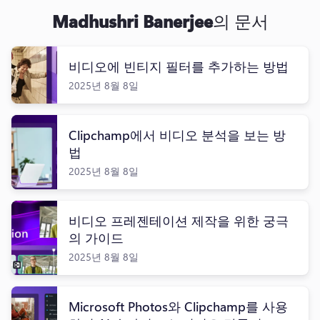
로그인
Madhushri Banerjee
의 문서
무료 체험하기
비디오에 빈티지 필터를 추가하는 방법
2025년 8월 8일
Clipchamp에서 비디오 분석을 보는 방
법
2025년 8월 8일
비디오 프레젠테이션 제작을 위한 궁극
의 가이드
2025년 8월 8일
Microsoft Photos와 Clipchamp를 사용