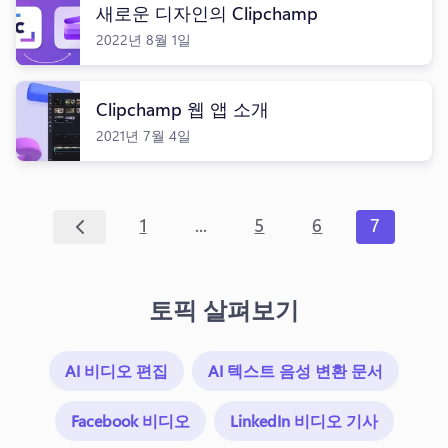
새로운 디자인의 Clipchamp
2022년 8월 1일
Clipchamp 웹 앱 소개
2021년 7월 4일
...
1
5
6
7
토픽 살펴보기
AI 비디오 편집
AI 텍스트 음성 변환 문서
Facebook 비디오
LinkedIn 비디오 기사