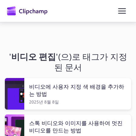
콘
텐
츠
로
건
너
뛰
기
'
비디오 편집
'(으)로 태그가 지정
된 문서
비디오에 사용자 지정 색 배경을 추가하
는 방법
2025년 8월 8일
스톡 비디오와 이미지를 사용하여 멋진
비디오를 만드는 방법