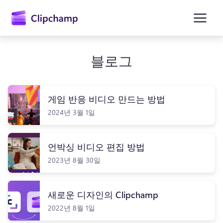
콘
텐
츠
로
건
너
블로그
뛰
기
게임 반응 비디오 만드는 방법
2024년 3월 1일
언박싱 비디오 편집 방법
2023년 8월 30일
새로운 디자인의 Clipchamp
2022년 8월 1일