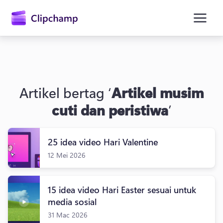
kandungan
utama
Artikel bertag ‘
Artikel musim
cuti dan peristiwa
’
25 idea video Hari Valentine
Daftar masuk
12 Mei 2026
Cuba secara percuma
15 idea video Hari Easter sesuai untuk
media sosial
31 Mac 2026