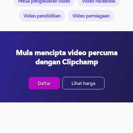
Petua pengeluaran video
Video Facebook
Video pendidikan
Video perniagaan
Mula mencipta video percuma
dengan Clipchamp
Daftar
Lihat harga