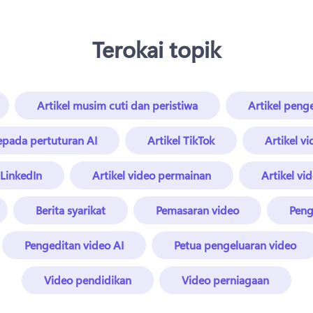
Terokai topik
Artikel musim cuti dan peristiwa
Artikel peng
kepada pertuturan AI
Artikel TikTok
Artikel v
 LinkedIn
Artikel video permainan
Artikel vid
Berita syarikat
Pemasaran video
Peng
Pengeditan video AI
Petua pengeluaran video
Video pendidikan
Video perniagaan