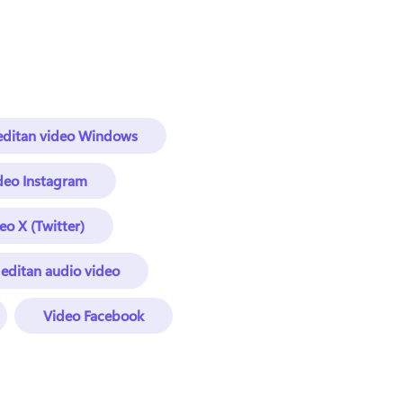
editan video Windows
ideo Instagram
eo X (Twitter)
editan audio video
Video Facebook