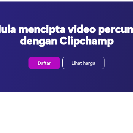
ula mencipta video percu
dengan Clipchamp
Daftar
Lihat harga