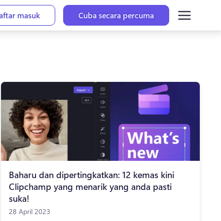
aftar masuk
Cuba secara percuma
Baharu dan dipertingkatkan: 12 kemas kini
Clipchamp yang menarik yang anda pasti
suka!
28 April 2023