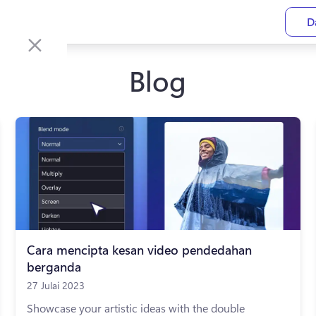
D
Blog
Cara mencipta kesan video pendedahan
berganda
27 Julai 2023
Showcase your artistic ideas with the double