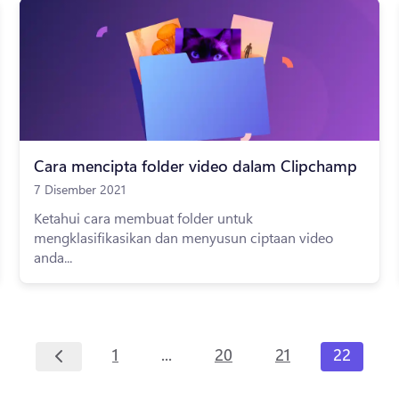
Cara mencipta folder video dalam Clipchamp
7 Disember 2021
Ketahui cara membuat folder untuk
mengklasifikasikan dan menyusun ciptaan video
anda...
...
1
20
21
22