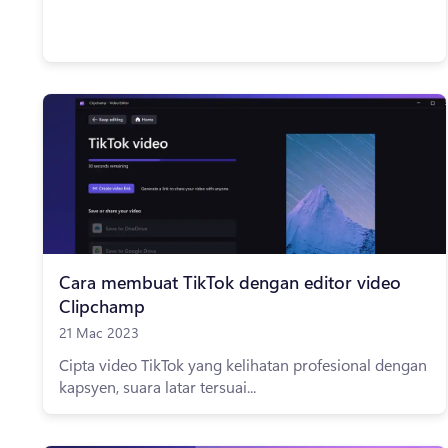
Cara membuat TikTok dengan editor video
Clipchamp
21 Mac 2023
Cipta video TikTok yang kelihatan profesional dengan
kapsyen, suara latar tersuai...