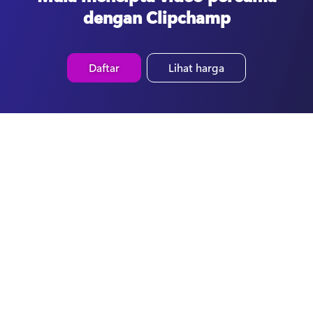
dengan Clipchamp
Daftar
Lihat harga