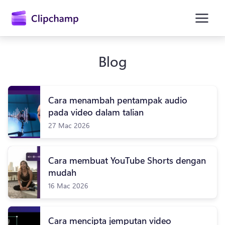
kandungan
utama
Blog
Cara menambah pentampak audio
pada video dalam talian
27 Mac 2026
Daftar masuk
Cara membuat YouTube Shorts dengan
mudah
Cuba secara percuma
16 Mac 2026
Cara mencipta jemputan video