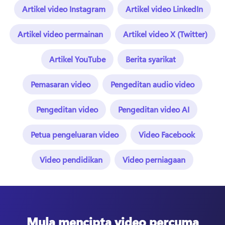
Artikel video Instagram
Artikel video LinkedIn
Artikel video permainan
Artikel video X (Twitter)
Artikel YouTube
Berita syarikat
Pemasaran video
Pengeditan audio video
Pengeditan video
Pengeditan video AI
Petua pengeluaran video
Video Facebook
Video pendidikan
Video perniagaan
Mula mencipta video percuma