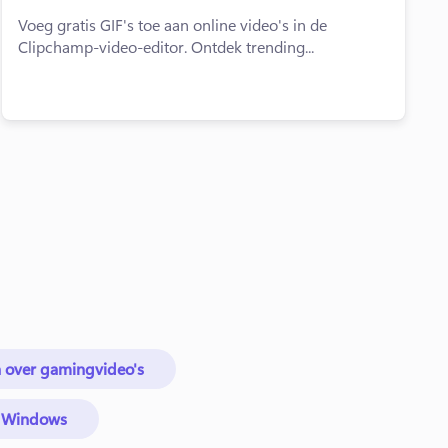
Voeg gratis GIF's toe aan online video's in de
Clipchamp-video-editor. Ontdek trending...
n over gamingvideo's
n Windows