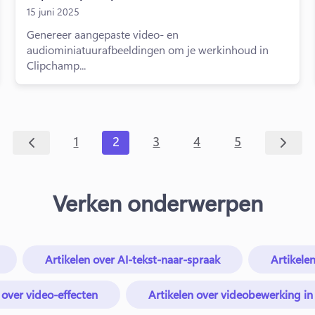
15 juni 2025
Genereer aangepaste video- en
audiominiatuurafbeeldingen om je werkinhoud in
Clipchamp...
1
2
3
4
5
Verken onderwerpen
Artikelen over AI-tekst-naar-spraak
Artikele
 over video-effecten
Artikelen over videobewerking i