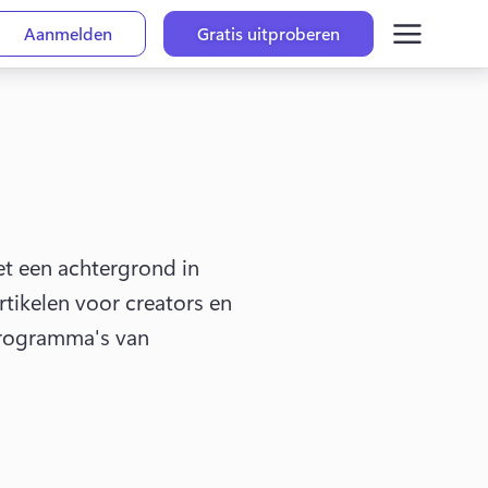
Aanmelden
Gratis uitproberen
t een achtergrond in 
rtikelen voor creators en 
rogramma's van 