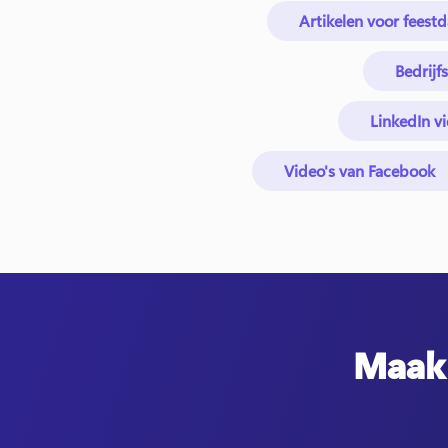
Artikelen voor fees
Bedrijf
LinkedIn vi
Video's van Facebook
Maak 