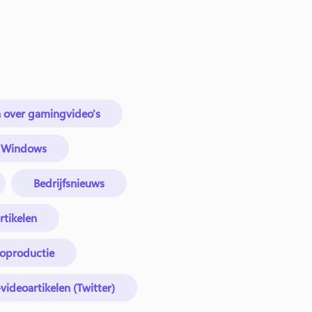
n over gamingvideo's
n Windows
Bedrijfsnieuws
rtikelen
eoproductie
videoartikelen (Twitter)