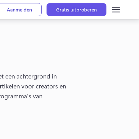
Aanmelden
Gratis uitproberen
t een achtergrond in 
rtikelen voor creators en 
rogramma's van 