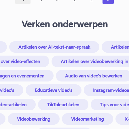
Verken onderwerpen
Artikelen over AI-tekst-naar-spraak
Artikele
 over video-effecten
Artikelen over videobewerking i
tdagen en evenementen
Audio van video's bewerken
svideo's
Educatieve video's
Instagram-videoa
deo-artikelen
TikTok-artikelen
Tips voor vid
Videobewerking
Videomarketing
X-