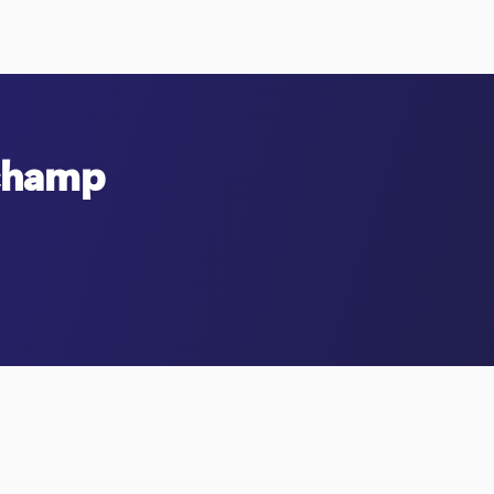
pchamp