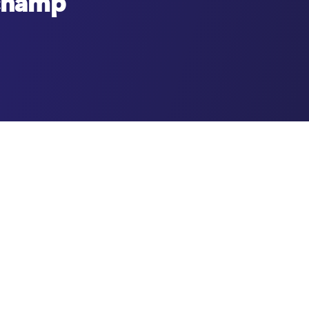
pchamp