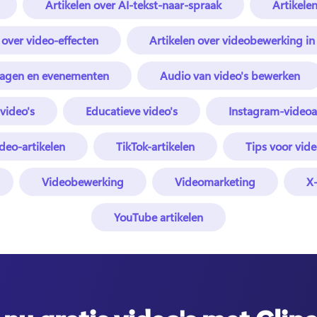
Artikelen over AI-tekst-naar-spraak
Artikele
 over video-effecten
Artikelen over videobewerking i
tdagen en evenementen
Audio van video's bewerken
svideo's
Educatieve video's
Instagram-videoa
deo-artikelen
TikTok-artikelen
Tips voor vid
Videobewerking
Videomarketing
X-
YouTube artikelen