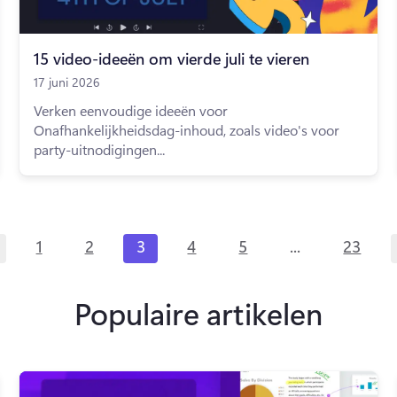
15 video-ideeën om vierde juli te vieren
17 juni 2026
Verken eenvoudige ideeën voor
Onafhankelijkheidsdag-inhoud, zoals video's voor
party-uitnodigingen...
...
1
2
3
4
5
23
Populaire artikelen