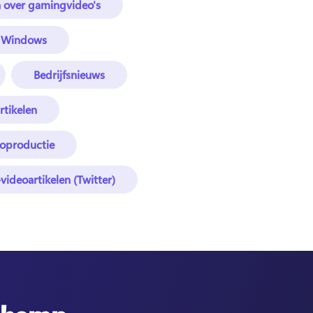
n over gamingvideo's
n Windows
Bedrijfsnieuws
rtikelen
eoproductie
videoartikelen (Twitter)