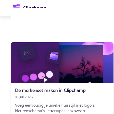
hoofdinhoud
Aanmelden
Gratis uitproberen
De merkenset maken in Clipchamp
10 juli 2026
Voeg eenvoudig je unieke huisstijl met logo's,
kleurenschema's, lettertypen, enzovoort...