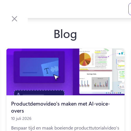
Blog
Productdemovideo's maken met AI-voice-
overs
10 juli 2026
Bespaar tijd en maak boeiende producttutorialvideo's