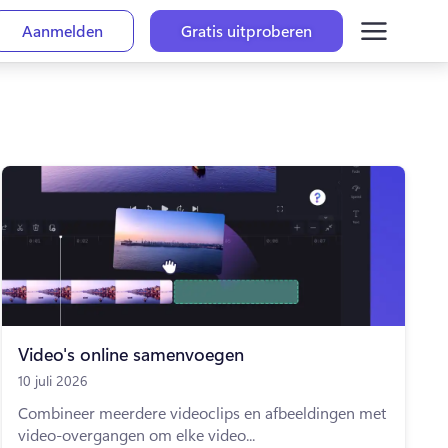
Aanmelden
Gratis uitproberen
Video's online samenvoegen
10 juli 2026
Combineer meerdere videoclips en afbeeldingen met
video-overgangen om elke video...