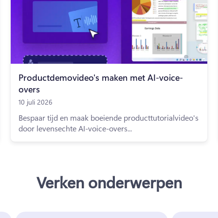
Productdemovideo's maken met AI-voice-
overs
10 juli 2026
Bespaar tijd en maak boeiende producttutorialvideo's
door levensechte AI-voice-overs...
Verken onderwerpen