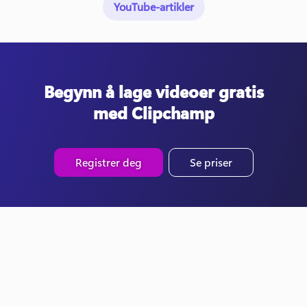
YouTube-artikler
Begynn å lage videoer gratis
med Clipchamp
Registrer deg
Se priser