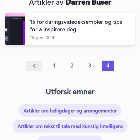
Artikler av
Darren Buser
15 forklaringsvideoeksempler og tips
for å inspirere deg
18. juni 2024
1
2
3
4
Utforsk emner
Artikler om helligdager og arrangementer
Artikler om tekst til tale med kunstig intelligens