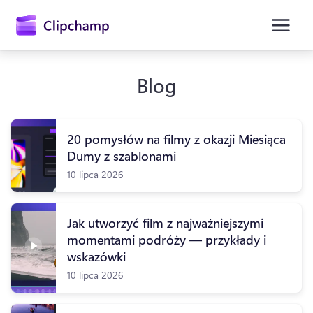
zawartości
głównej
Blog
20 pomysłów na filmy z okazji Miesiąca
Dumy z szablonami
10 lipca 2026
Jak utworzyć film z najważniejszymi
Zaloguj się
momentami podróży — przykłady i
wskazówki
Wypróbuj bezpłatnie
10 lipca 2026