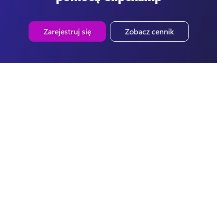
Zarejestruj się
Zobacz cennik