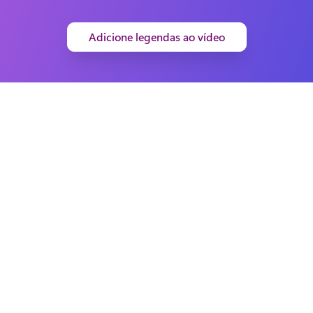
Adicione legendas ao vídeo