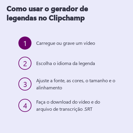
Como usar o gerador de
legendas no Clipchamp
1
Carregue ou grave um vídeo
2
Escolha o idioma da legenda
Ajuste a fonte, as cores, o tamanho e o 
3
alinhamento
Faça o download do vídeo e do 
4
arquivo de transcrição .SRT