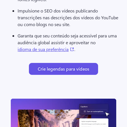
Impulsione o SEO dos vídeos publicando 
transcrições nas descrições dos vídeos do YouTube 
ou como blogs no seu site. 
Garanta que seu conteúdo seja acessível para uma 
audiência global assistir e aproveitar no 
(opens in a new tab)
idioma de sua preferência
. 
Crie legendas para vídeos