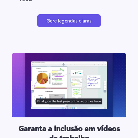
Gere legendas claras
Garanta a inclusão em vídeos
de trabalho