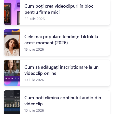
Cum poți crea videoclipuri în bloc
pentru firme mici
22 iulie 2026
Cele mai populare tendințe TikTok la
acest moment (2026)
16 iulie 2026
Cum să adăugați inscripționare la un
videoclip online
10 iulie 2026
Cum poți elimina conținutul audio din
videoclip
10 iulie 2026