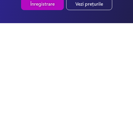
Înregistrare
Vezi prețurile