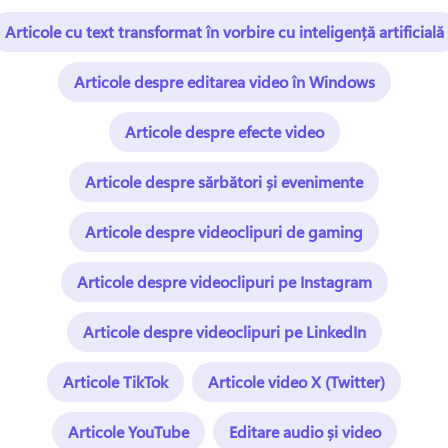
Articole cu text transformat în vorbire cu inteligență artificială
Articole despre editarea video în Windows
Articole despre efecte video
Articole despre sărbători și evenimente
Articole despre videoclipuri de gaming
Articole despre videoclipuri pe Instagram
Articole despre videoclipuri pe LinkedIn
Articole TikTok
Articole video X (Twitter)
Articole YouTube
Editare audio și video