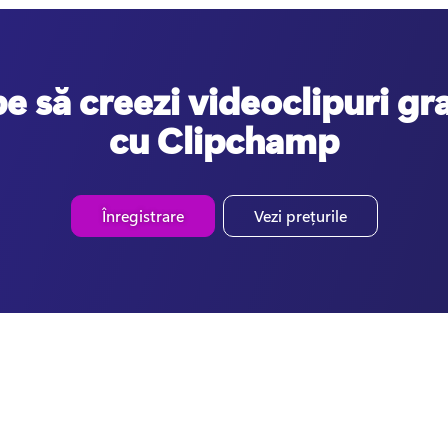
e să creezi videoclipuri gr
cu Clipchamp
Înregistrare
Vezi prețurile