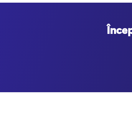
Încep