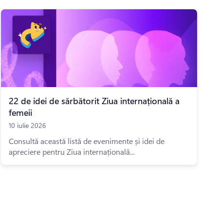
22 de idei de sărbătorit Ziua internațională a
femeii
10 iulie 2026
Consultă această listă de evenimente și idei de
apreciere pentru Ziua internațională...