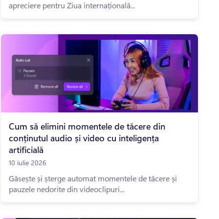
apreciere pentru Ziua internațională...
Cum să elimini momentele de tăcere din
conținutul audio și video cu inteligența
artificială
10 iulie 2026
Găsește și șterge automat momentele de tăcere și
pauzele nedorite din videoclipuri...