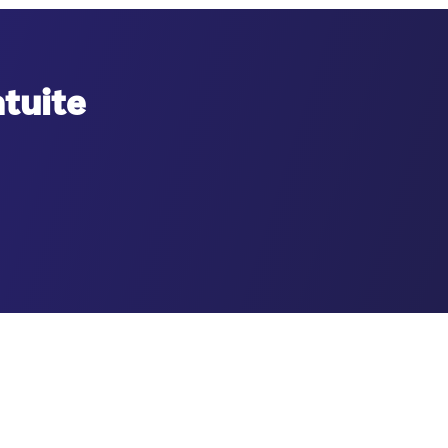
atuite