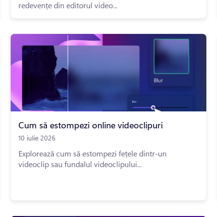
redevențe din editorul video...
Cum să estompezi online videoclipuri
10 iulie 2026
Explorează cum să estompezi fețele dintr-un
videoclip sau fundalul videoclipului...