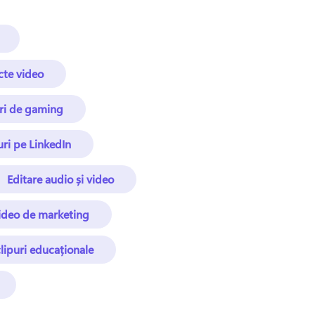
cte video
uri de gaming
uri pe LinkedIn
Editare audio și video
ideo de marketing
lipuri educaționale