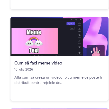
Cum să faci meme video
10 iulie 2026
Află cum să creezi un videoclip cu meme ce poate fi
distribuit pentru rețelele de...