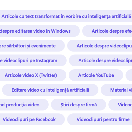
Articole cu text transformat în vorbire cu inteligență artificială
 despre editarea video în Windows
Articole despre efe
pre sărbători și evenimente
Articole despre videoclip
e videoclipuri pe Instagram
Articole despre videoclip
Articole video X (Twitter)
Articole YouTube
Editare video cu inteligență artificială
Material v
nd producția video
Știri despre firmă
Videoc
Videoclipuri pe Facebook
Videoclipuri pentru firme