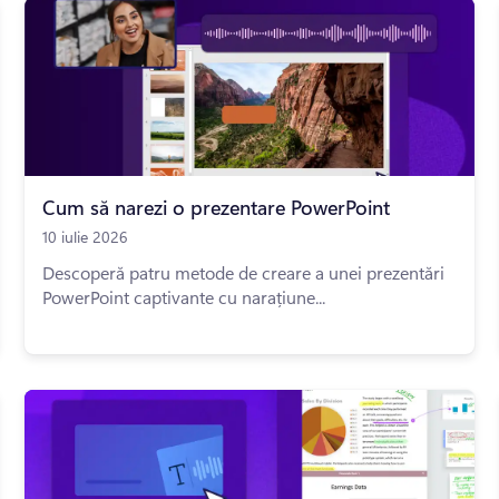
Cum să narezi o prezentare PowerPoint
10 iulie 2026
Descoperă patru metode de creare a unei prezentări
PowerPoint captivante cu narațiune...