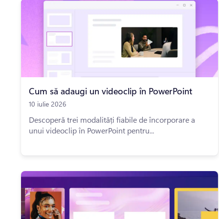
Cum să adaugi un videoclip în PowerPoint
10 iulie 2026
Descoperă trei modalități fiabile de încorporare a
unui videoclip în PowerPoint pentru...