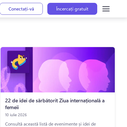
Conectați-vă
Încercați gratuit
22 de idei de sărbătorit Ziua internațională a
femeii
10 iulie 2026
Consultă această listă de evenimente și idei de