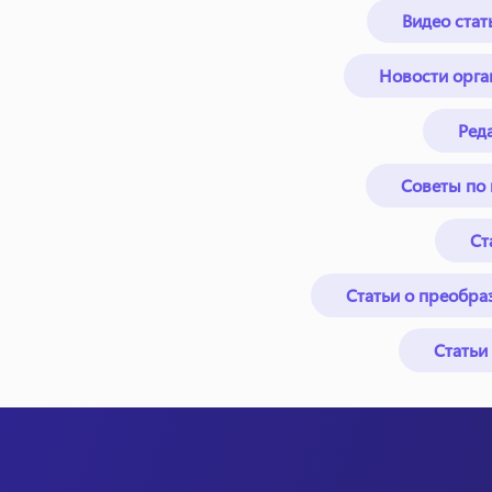
Видео стат
Новости орга
Ред
Советы по 
Ст
Статьи о преобра
Статьи 