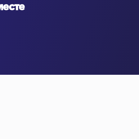
месте