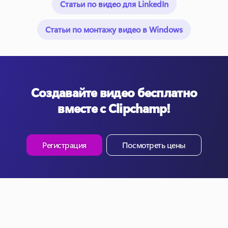
Статьи по видео для LinkedIn
Статьи по монтажу видео в Windows
Создавайте видео бесплатно
вместе с Clipchamp!
Регистрация
Посмотреть цены