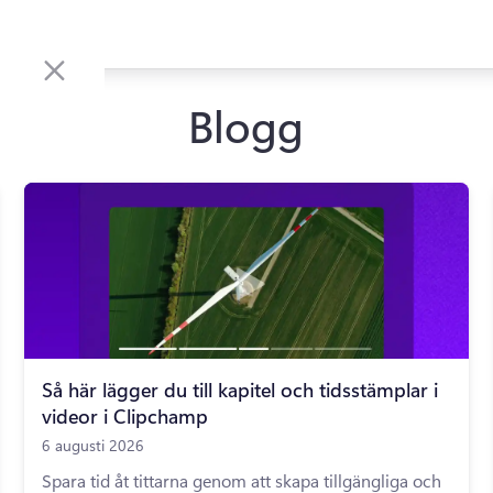
Blogg
Så här lägger du till kapitel och tidsstämplar i
videor i Clipchamp
6 augusti 2026
Spara tid åt tittarna genom att skapa tillgängliga och