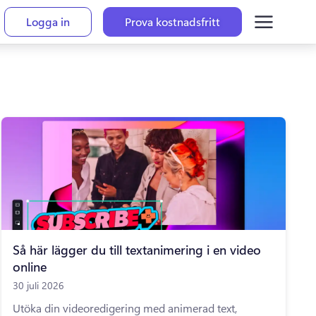
Logga in
Prova kostnadsfritt
Så här lägger du till textanimering i en video
online
30 juli 2026
Utöka din videoredigering med animerad text,