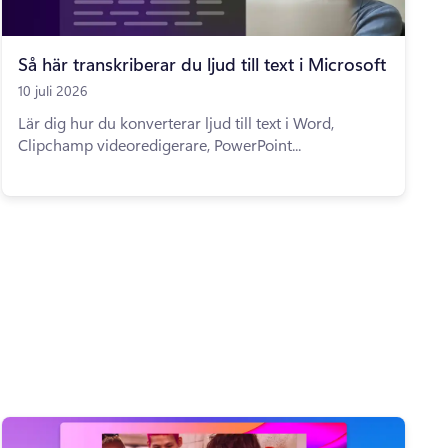
Så här transkriberar du ljud till text i Microsoft
10 juli 2026
Lär dig hur du konverterar ljud till text i Word,
Clipchamp videoredigerare, PowerPoint...