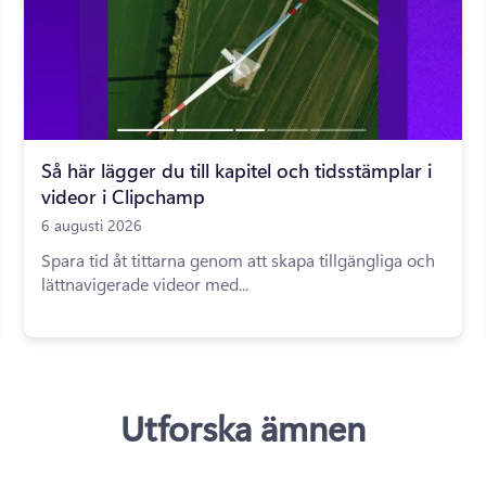
Så här lägger du till kapitel och tidsstämplar i
videor i Clipchamp
6 augusti 2026
Spara tid åt tittarna genom att skapa tillgängliga och
lättnavigerade videor med...
Utforska ämnen