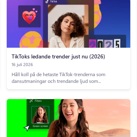
TikToks ledande trender just nu (2026)
16 juli 2026
Håll koll på de hetaste TikTok-trenderna som
dansutmaningar och trendande ljud som...