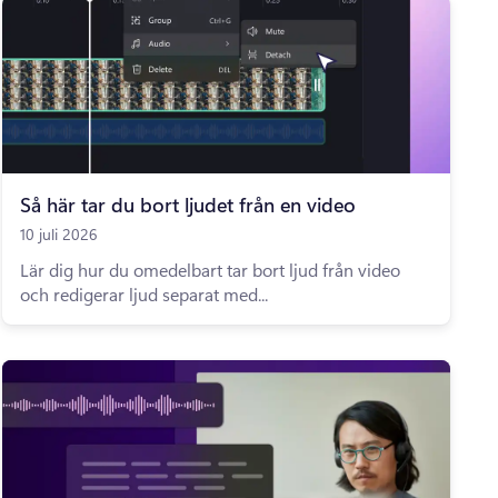
Så här tar du bort ljudet från en video
10 juli 2026
Lär dig hur du omedelbart tar bort ljud från video
och redigerar ljud separat med...