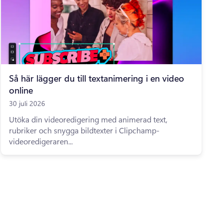
Så här lägger du till textanimering i en video
online
30 juli 2026
Utöka din videoredigering med animerad text,
rubriker och snygga bildtexter i Clipchamp-
videoredigeraren...