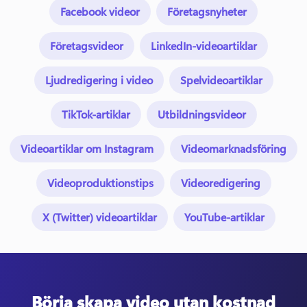
Facebook videor
Företagsnyheter
Företagsvideor
LinkedIn-videoartiklar
Ljudredigering i video
Spelvideoartiklar
TikTok-artiklar
Utbildningsvideor
Videoartiklar om Instagram
Videomarknadsföring
Videoproduktionstips
Videoredigering
X (Twitter) videoartiklar
YouTube-artiklar
Börja skapa video utan kostnad