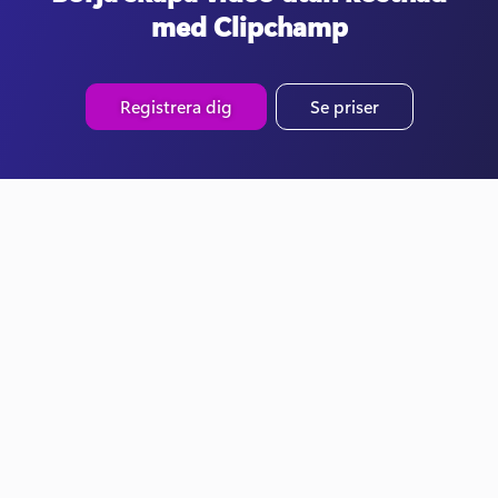
med Clipchamp
Registrera dig
Se priser