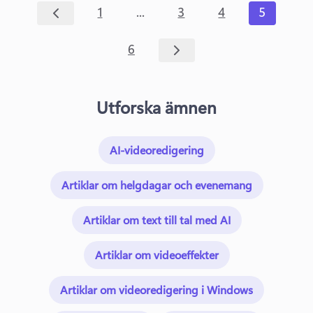
...
1
3
4
5
6
Utforska ämnen
AI-videoredigering
Artiklar om helgdagar och evenemang
Artiklar om text till tal med AI
Artiklar om videoeffekter
Artiklar om videoredigering i Windows