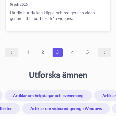
16 juli 2025
Lär dig hur du kan klippa och redigera en video
genom att ta bort text från videons...
1
2
3
4
5
Utforska ämnen
Artiklar om helgdagar och evenemang
Artiklar
ffekter
Artiklar om videoredigering i Windows