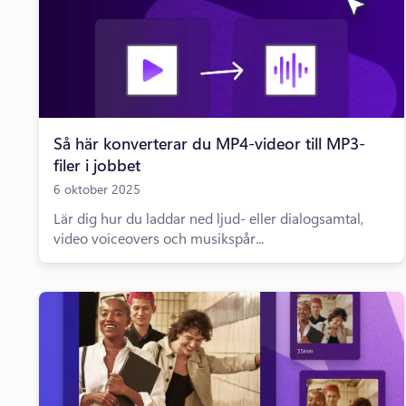
Så här konverterar du MP4-videor till MP3-
filer i jobbet
6 oktober 2025
Lär dig hur du laddar ned ljud- eller dialogsamtal,
video voiceovers och musikspår...