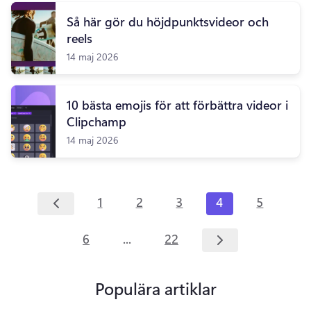
Så här gör du höjdpunktsvideor och
reels
14 maj 2026
10 bästa emojis för att förbättra videor i
Clipchamp
14 maj 2026
1
2
3
4
5
...
6
22
Populära artiklar