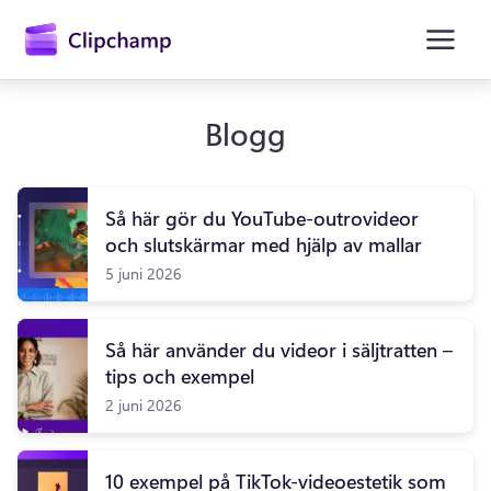
till
huvudinnehåll
Blogg
Så här gör du YouTube-outrovideor
och slutskärmar med hjälp av mallar
5 juni 2026
Så här använder du videor i säljtratten –
Logga in
tips och exempel
Prova kostnadsfritt
2 juni 2026
10 exempel på TikTok-videoestetik som