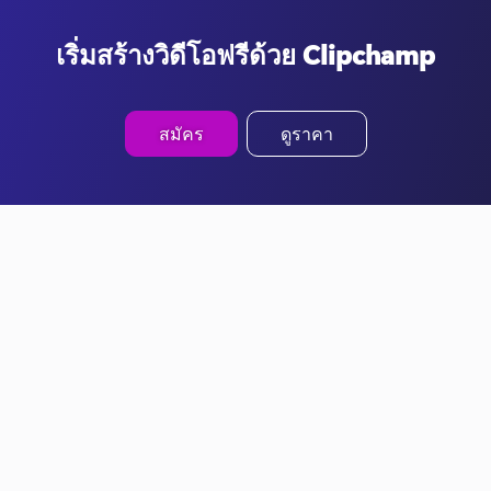
เริ่มสร้างวิดีโอฟรีด้วย Clipchamp
สมัคร
ดูราคา