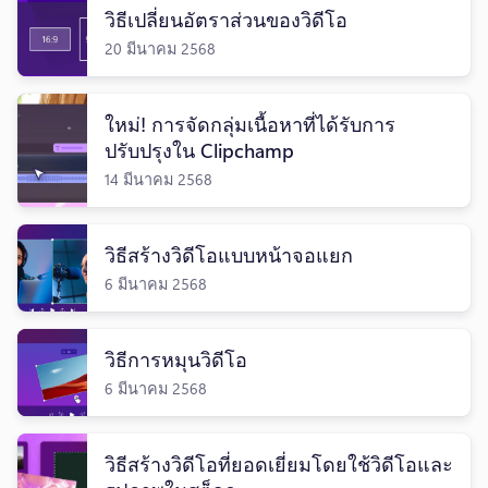
วิธีเปลี่ยนอัตราส่วนของวิดีโอ
20 มีนาคม 2568
ใหม่! การจัดกลุ่มเนื้อหาที่ได้รับการ
ปรับปรุงใน Clipchamp
14 มีนาคม 2568
วิธีสร้างวิดีโอแบบหน้าจอแยก
6 มีนาคม 2568
วิธีการหมุนวิดีโอ
6 มีนาคม 2568
วิธีสร้างวิดีโอที่ยอดเยี่ยมโดยใช้วิดีโอและ