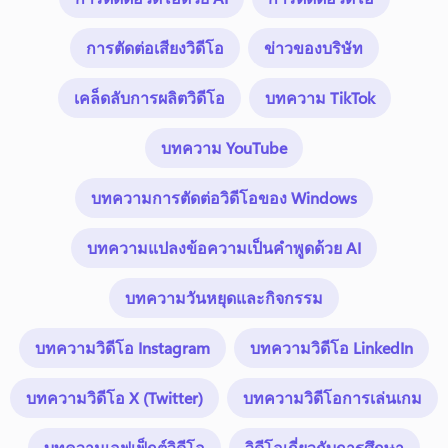
การตัดต่อเสียงวิดีโอ
ข่าวของบริษัท
เคล็ดลับการผลิตวิดีโอ
บทความ TikTok
บทความ YouTube
บทความการตัดต่อวิดีโอของ Windows
บทความแปลงข้อความเป็นคำพูดด้วย AI
บทความวันหยุดและกิจกรรม
บทความวิดีโอ Instagram
บทความวิดีโอ LinkedIn
บทความวิดีโอ X (Twitter)
บทความวิดีโอการเล่นเกม
บทความเอฟเฟ็กต์วิดีโอ
วิดีโอเกี่ยวกับการศึกษา