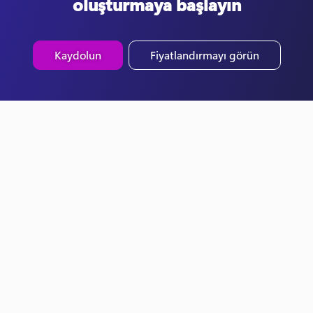
oluşturmaya başlayın
Kaydolun
Fiyatlandırmayı görün