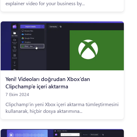
explainer video for your business by...
Yeni! Videoları doğrudan Xbox’dan
Clipchamp’e içeri aktarma
7 Ekim 2024
Clipchamp’in yeni Xbox içeri aktarma tümleştirmesini
kullanarak, hiçbir dosya aktarımına...