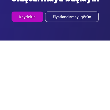
Kaydolun
Fiyatlandırmayı görün