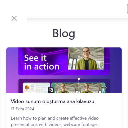
Blog
Video sunum oluşturma ana kılavuzu
17 Ekim 2024
Learn how to plan and create effective video
presentations with videos, webcam footage...