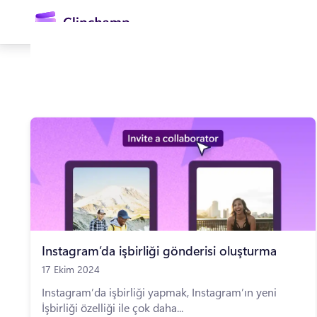
atla
Oturum açın
Ücretsiz deneyin
Instagram’da işbirliği gönderisi oluşturma
17 Ekim 2024
Instagram’da işbirliği yapmak, Instagram’ın yeni
İşbirliği özelliği ile çok daha...